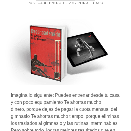
PUBLICADO ENERO 16, 2017 POR ALFONSO
T
O
S
Imagina lo siguiente: Puedes entrenar desde tu casa
y con poco equipamiento Te ahorras mucho
dinero, porque dejas de pagar la cuota mensual del
gimnasio Te ahorras mucho tiempo, porque eliminas
los traslados al gimnasio y las rutinas interminables
Pero sobre todo, logras mejores resultados que en