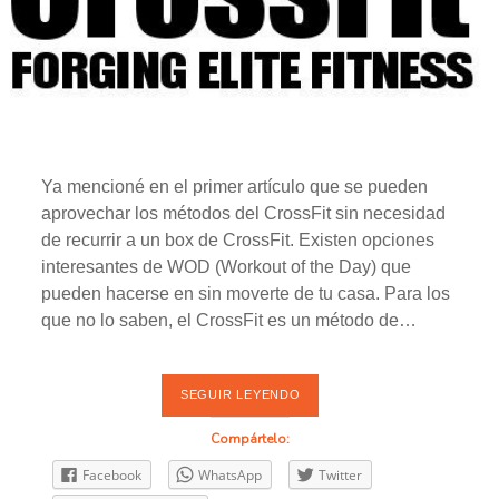
Ya mencioné en el primer artículo que se pueden
aprovechar los métodos del CrossFit sin necesidad
de recurrir a un box de CrossFit. Existen opciones
interesantes de WOD (Workout of the Day) que
pueden hacerse en sin moverte de tu casa. Para los
que no lo saben, el CrossFit es un método de…
SEGUIR LEYENDO
C
R
O
Compártelo:
S
S
Facebook
WhatsApp
Twitter
F
I