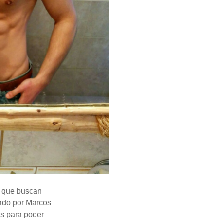
s que buscan
ñado por Marcos
as para poder