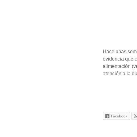
Hace unas seman
evidencia que c
alimentación (ve
atención a la d
Facebook