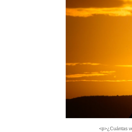
<p>¿Cuántas vec