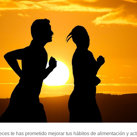
es te has prometido mejorar tus hábitos de alimentación y acti