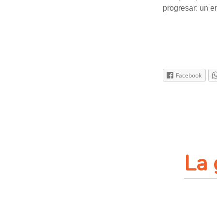
progresar: un e
Facebook
La 