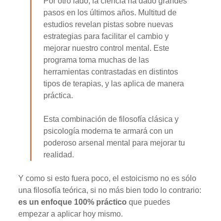
Por otro lado, la ciencia ha dado grandes
pasos en los últimos años. Multitud de
estudios revelan pistas sobre nuevas
estrategias para faci­litar el cambio y
mejorar nuestro control mental. Este
programa toma muchas de las
herramientas contrastadas en distintos
tipos de terapias, y las aplica de manera
práctica.
Esta combinación de filosofía clásica y
psicología moderna te armará con un
poderoso arsenal mental para mejorar tu
realidad.
Y como si esto fuera poco, el estoicismo no es sólo
una filosofía teórica, si no más bien todo lo contrario:
es un enfoque 100% práctico
que puedes
empezar a aplicar hoy mismo.