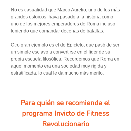
No es casualidad que Marco Aurelio, uno de los más
grandes estoicos, haya pasado a la historia como
uno de los mejo­res emperadores de Roma incluso
teniendo que comandar decenas de batallas.
Otro gran ejemplo es el de Epicteto, que pasó de ser
un simple esclavo a convertirse en el líder de su
propia escuela filosófica. Recordemos que Roma en
aquel momento era una sociedad muy rígida y
estratificada, lo cual le da mucho más merito.
Para quién se recomienda el
programa Invicto de Fitness
Revolucionario